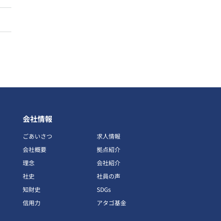
会社情報
ごあいさつ
求人情報
会社概要
拠点紹介
理念
会社紹介
社史
社員の声
知財史
SDGs
信用力
アタゴ基金