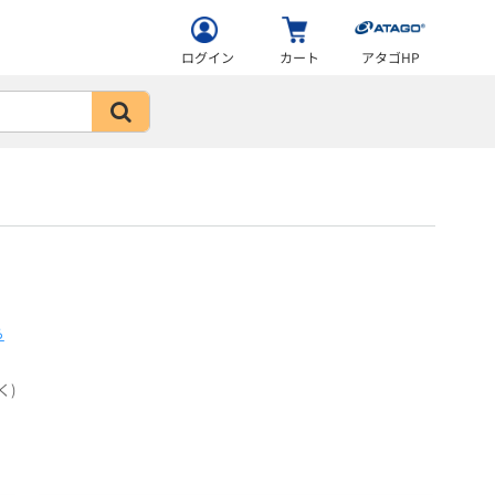
ログイン
カート
アタゴHP
ら
く)