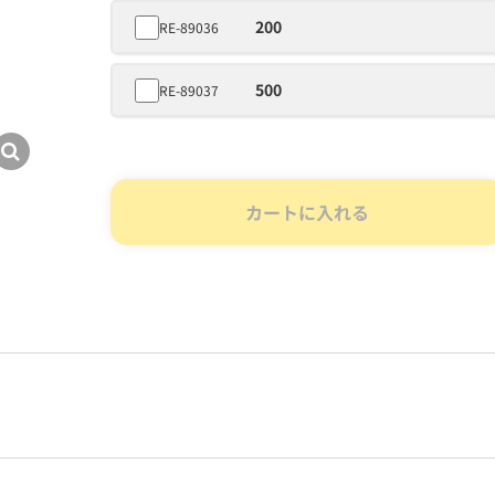
200
RE-89036
500
RE-89037
カートに入れる