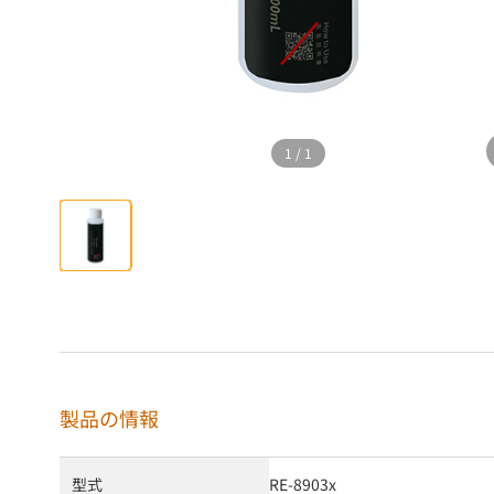
1
/
1
製品の情報
型式
RE-8903x