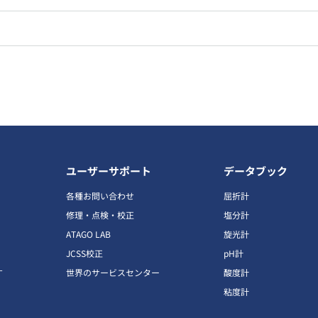
ユーザーサポート
データブック
各種お問い合わせ
屈折計
修理・点検・校正
塩分計
ATAGO LAB
旋光計
JCSS校正
pH計
す
世界のサービスセンター
酸度計
粘度計