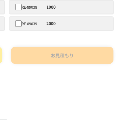
1000
RE-89038
2000
RE-89039
お見積もり