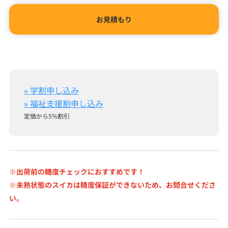
お見積もり
» 学割申し込み
» 福祉支援割申し込み
定価から5%割引
※出荷前の糖度チェックにおすすめです！
※未熟状態のスイカは精度保証ができないため、お問合せくださ
い。