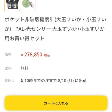
ポケット非破壊糖度計(大玉すいか・小玉すい
か) PAL-光センサー 大玉すいか+小玉すいか
用お買い得セット
278,850
価格
￥
税込
無料
送料
朝10時までの注文で
8/10 (月)
に出荷
お届け
カートに入れる