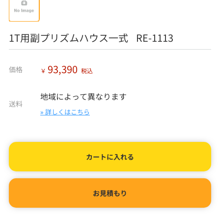
1T用副プリズムハウス一式 RE-1113
93,390
価格
￥
税込
地域によって異なります
送料
» 詳しくはこちら
カートに入れる
お見積もり