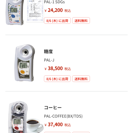
PAL-1 SDGs
24,200
￥
税込
8/6 (木)
に出荷
送料無料
糖度
PAL-J
38,500
￥
税込
8/6 (木)
に出荷
送料無料
コーヒー
PAL-COFFEE(BX/TDS)
37,400
￥
税込