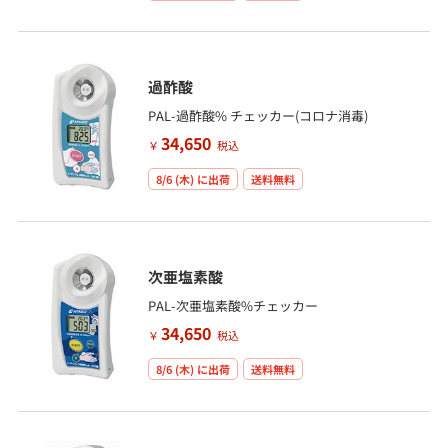
過酢酸
PAL-過酢酸% チェッカー(コロナ消毒)
34,650
￥
税込
8/6 (木)
に出荷
送料無料
次亜塩素酸
PAL-次亜塩素酸%チェッカー
34,650
￥
税込
8/6 (木)
に出荷
送料無料