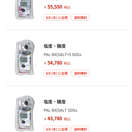
55,550
￥
税込
8/6 (木)
に出荷
送料無料
塩度・糖度
PAL-BX|SALT+5 SDGs
54,780
￥
税込
8/6 (木)
に出荷
送料無料
塩度・糖度
PAL-BX|SALT SDGs
43,780
￥
税込
8/6 (木)
に出荷
送料無料