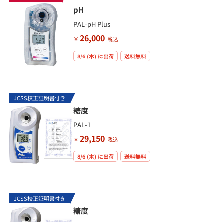
pH
PAL-pH Plus
26,000
￥
税込
8/6 (木)
に出荷
送料無料
JCSS校正証明書付き
糖度
PAL-1
29,150
￥
税込
8/6 (木)
に出荷
送料無料
JCSS校正証明書付き
糖度