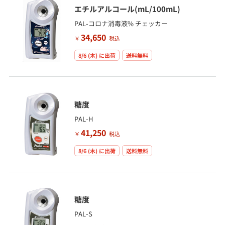
エチルアルコール(mL/100mL)
PAL-コロナ消毒液% チェッカー
34,650
￥
税込
8/6 (木)
に出荷
送料無料
糖度
PAL-H
41,250
￥
税込
8/6 (木)
に出荷
送料無料
糖度
PAL-S