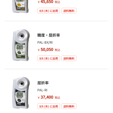
45,650
￥
税込
8/6 (木)
に出荷
送料無料
糖度・屈折率
PAL-BX/RI
50,050
￥
税込
8/6 (木)
に出荷
送料無料
屈折率
PAL-RI
37,400
￥
税込
8/6 (木)
に出荷
送料無料