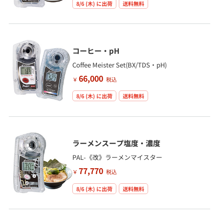
8/6 (木)
に出荷
送料無料
コーヒー・pH
Coffee Meister Set(BX/TDS・pH)
66,000
￥
税込
8/6 (木)
に出荷
送料無料
ラーメンスープ塩度・濃度
PAL-《改》ラーメンマイスター
77,770
￥
税込
8/6 (木)
に出荷
送料無料