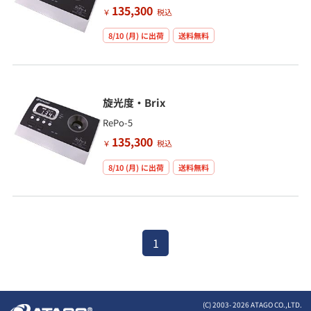
135,300
￥
税込
8/10 (月)
に出荷
送料無料
旋光度・Brix
RePo-5
135,300
￥
税込
8/10 (月)
に出荷
送料無料
1
(C) 2003-
2026 ATAGO CO.,LTD.