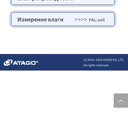
Измерение влаги
>>>>
PAL-soil
(C) 2003-
2026 ATAGO CO.,LTD.
All rights reserved.