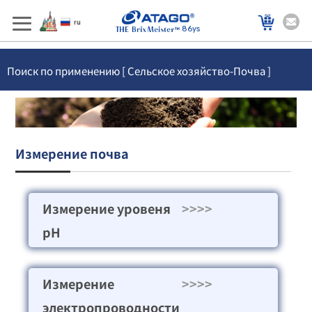
86ys
Поиск по применению [ Сельское хозяйство-Почва ]
Измерение почва
Измерение уровеня
>>>>
pH
Измерение
>>>>
электропроводности