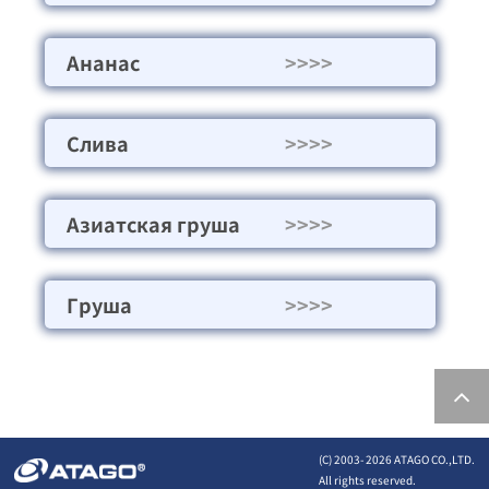
Ананас
>>>>
Слива
>>>>
Азиатская груша
>>>>
Груша
>>>>
(C) 2003-
2026 ATAGO CO.,LTD.
All rights reserved.