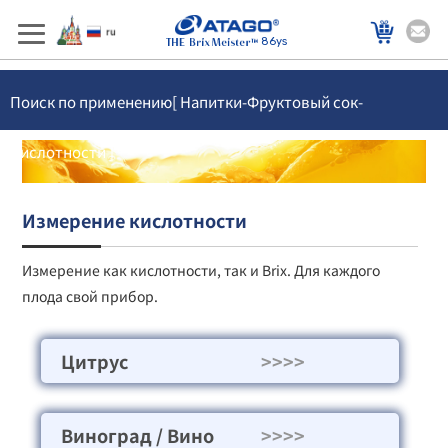
86ys
Поиск по применению[ Напитки-Фруктовый сок-
Кислотности ]
Измерение кислотности
Измерение как кислотности, так и Brix. Для каждого
плода свой прибор.
Цитрус
>>>>
Виноград / Вино
>>>>