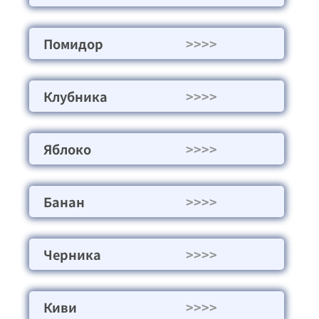
Помидор
>>>>
Клубника
>>>>
Яблоко
>>>>
Банан
>>>>
Черника
>>>>
Киви
>>>>