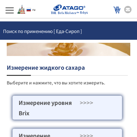
86ys
Поиск по применению [ Еда-Сироп ]
Измерение жидкого сахара
Выберите и нажмите, что вы хотите измерить.
Измерение уровня
>>>>
Brix
Измерение
>>>>