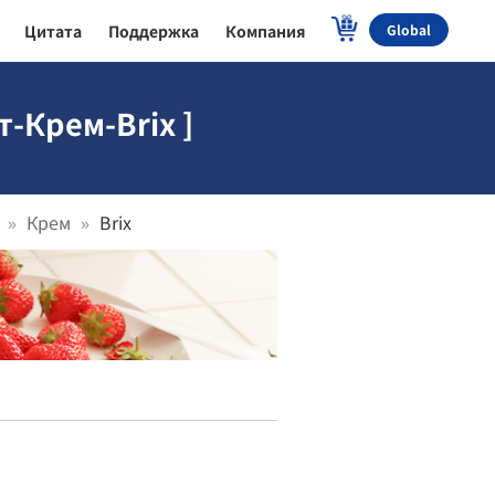
Цитата
Поддержка
Компания
Global
-Крем-Brix ]
Крем
Brix