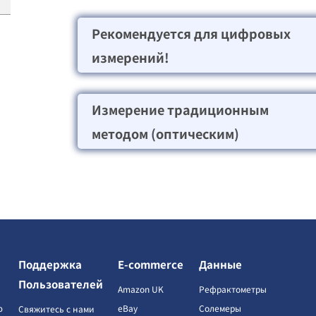
Рекомендуется для цифровых
измерений!
Измерение традиционным
методом (оптическим)
Поддержка
E-commerce
Данные
Пользователей
Amazon UK
Рефрактометры
ю
eBay
Солемеры
Свяжитесь с нами