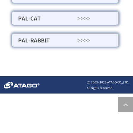
PAL-CAT
>>>>
PAL-RABBIT
>>>>
(C) 2003-
2026 ATAGO CO.,LTD.
All rights reserved.