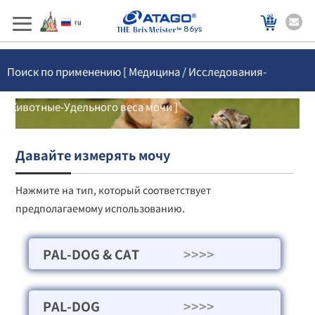
86ys
Поиск по применению [ Медицина / Исследования-
Животные-Удельного веса мочи ]
Давайте измерять мочу
Нажмите на тип, который соответствует
предполагаемому использованию.
PAL-DOG & CAT
>>>>
PAL-DOG
>>>>