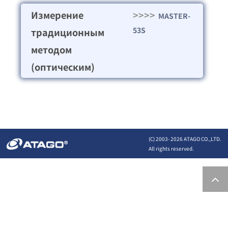
Измерение
>>>>
MASTER-
53S
традиционным
методом
(оптическим)
(C) 2003-
2026 ATAGO CO.,LTD.
All rights reserved.