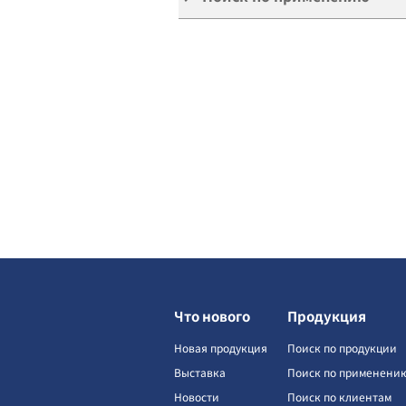
Что нового
Продукция
Новая продукция
Поиск по продукции
Выставка
Поиск по применени
Новости
Поиск по клиентам