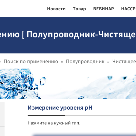
Новости
Товар
ВЕБИНАР
HACCP
ению [ Полупроводник-Чистящее
Поиск по применению
Полупроводник
Чистящее
Измерение уровеня pH
Нажмите на нужный тип.