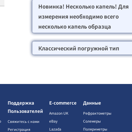
Новинка! Несколько капель! Для
измерения необходимо всего
несколько капель образца
Классический погружной тип
Поддержка
E-commerce
Данные
Пользователей
Amazon UK
Рефрактометры
ю
eBay
Солемеры
Свяжитесь с нами
Lazada
Поляриметры
Регистрация