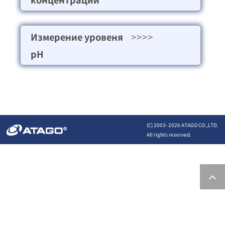
Измерение уровеня
>>>>
pH
(C) 2003-
2026 ATAGO CO.,LTD.
All rights reserved.