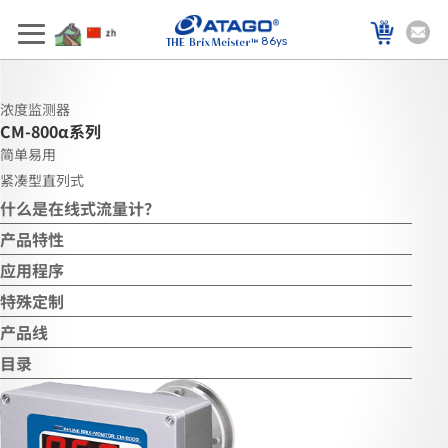
86ys
浓度监测器
CM-800α
系列
简单易用
紧凑型直列式
什么是在线式流量计？
产品特性
应用程序
特殊定制
产品线
目录