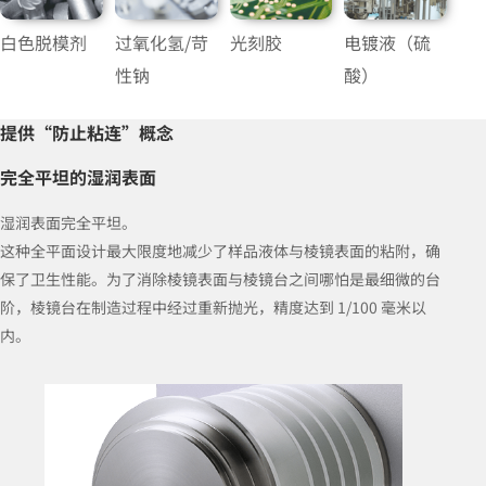
白色脱模剂
过氧化氢/苛
光刻胶
电镀液（硫
性钠
酸）
提供“防止粘连”概念
完全平坦的湿润表面
湿润表面完全平坦。
这种全平面设计最大限度地减少了样品液体与棱镜表面的粘附，确
保了卫生性能。为了消除棱镜表面与棱镜台之间哪怕是最细微的台
阶，棱镜台在制造过程中经过重新抛光，精度达到 1/100 毫米以
内。