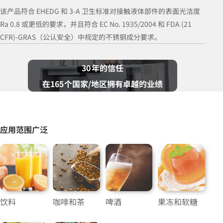
该产品符合 EHEDG 和 3-A 卫生标准对接触液体部件的表面光洁度
Ra 0.8 或更低的要求，并且符合 EC No. 1935/2004 和 FDA (21
CFR)-GRAS（公认安全）中规定的不锈钢成分要求。
30
年的信任
在
165
个国家/地区拥有卓越的业绩
应用范围广泛
饮料
咖啡和茶
啤酒
果冻和软糖