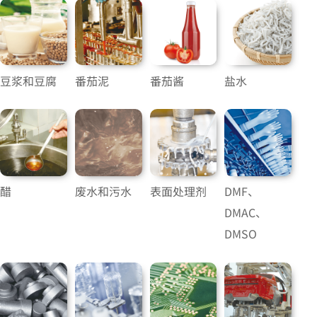
豆浆和豆腐
番茄泥
番茄酱
盐水
醋
废水和污水
表面处理剂
DMF、
DMAC、
DMSO