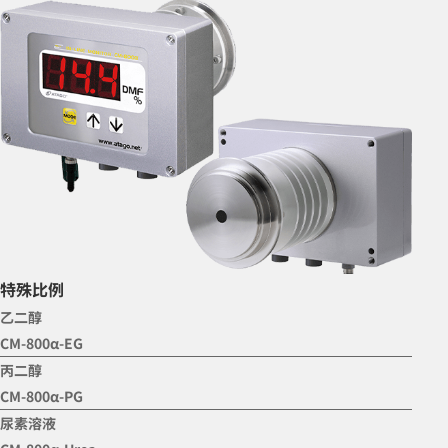
特殊比例
乙二醇
CM-800α-EG
丙二醇
CM-800α-PG
尿素溶液