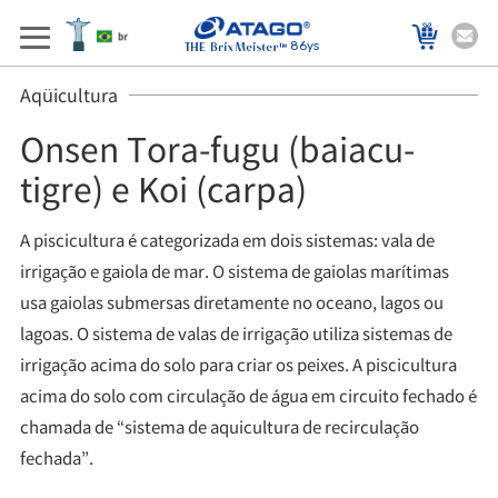
86ys
Aqüicultura
Onsen Tora-fugu (baiacu-
tigre) e Koi (carpa)
A piscicultura é categorizada em dois sistemas: vala de
irrigação e gaiola de mar. O sistema de gaiolas marítimas
usa gaiolas submersas diretamente no oceano, lagos ou
lagoas. O sistema de valas de irrigação utiliza sistemas de
irrigação acima do solo para criar os peixes. A piscicultura
acima do solo com circulação de água em circuito fechado é
chamada de “sistema de aquicultura de recirculação
fechada”.