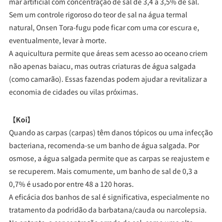
mar artificial com concentração de sal de 3,4 a 3,5% de sal.
Sem um controle rigoroso do teor de sal na água termal
natural, Onsen Tora-fugu pode ficar com uma cor escura e,
eventualmente, levar à morte.
A aquicultura permite que áreas sem acesso ao oceano criem
não apenas baiacu, mas outras criaturas de água salgada
(como camarão). Essas fazendas podem ajudar a revitalizar a
economia de cidades ou vilas próximas.
【Koi】
Quando as carpas (carpas) têm danos tópicos ou uma infecção
bacteriana, recomenda-se um banho de água salgada. Por
osmose, a água salgada permite que as carpas se reajustem e
se recuperem. Mais comumente, um banho de sal de 0,3 a
0,7% é usado por entre 48 a 120 horas.
A eficácia dos banhos de sal é significativa, especialmente no
tratamento da podridão da barbatana/cauda ou narcolepsia.