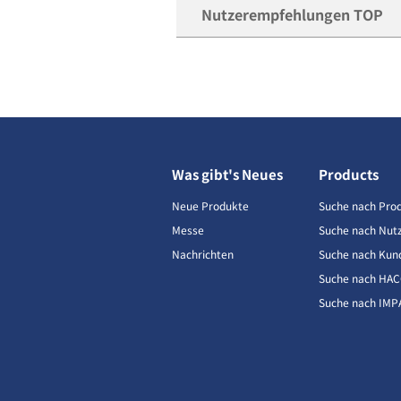
Nutzerempfehlungen TOP
Was gibt's Neues
Products
Neue Produkte
Suche nach Pro
Messe
Suche nach Nut
Nachrichten
Suche nach Kun
Suche nach HA
Suche nach IMP