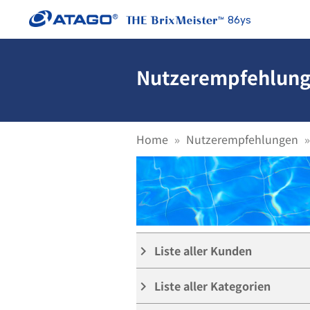
86ys
Nutzerempfehlunge
Home
Nutzerempfehlungen
Liste aller Kunden
keyboard_arrow_right
Liste aller Kategorien
keyboard_arrow_right