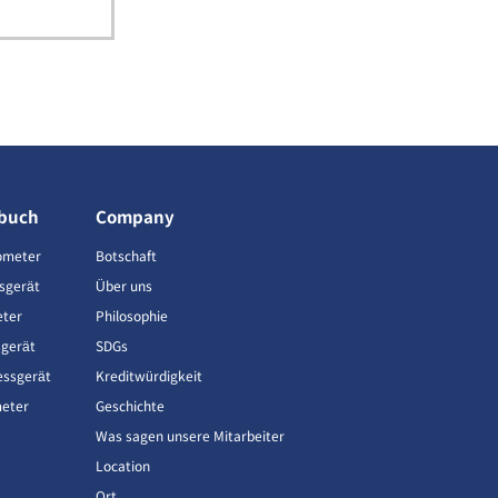
buch
Company
ometer
Botschaft
sgerät
Über uns
eter
Philosophie
gerät
SDGs
ssgerät
Kreditwürdigkeit
meter
Geschichte
Was sagen unsere Mitarbeiter
Location
Ort