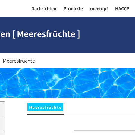
Nachrichten
Produkte
meetup!
HACCP
n [ Meeresfrüchte ]
Meeresfrüchte
Meeresfrüchte