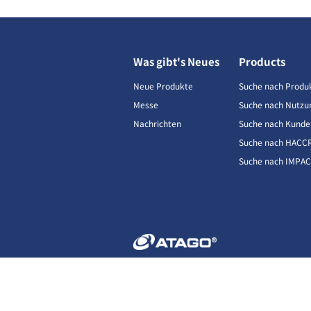
Was gibt's Neues
Products
Neue Produkte
Suche nach Produ
Messe
Suche nach Nutzu
Nachrichten
Suche nach Kunde
Suche nach HACC
Suche nach IMPA