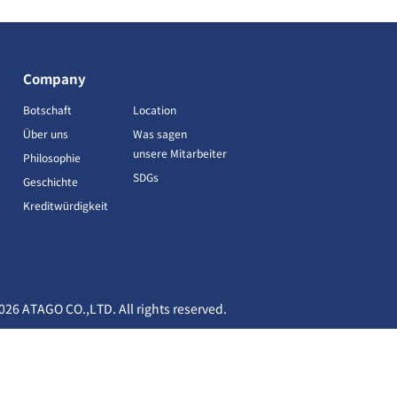
Company
Botschaft
Location
Über uns
Was sagen
unsere Mitarbeiter
Philosophie
SDGs
Geschichte
Kreditwürdigkeit
026 ATAGO CO.,LTD.
All rights reserved.