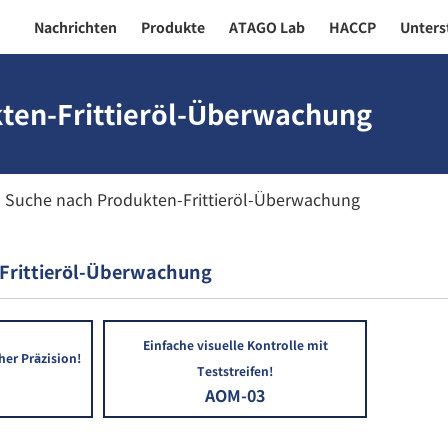
Nachrichten
Produkte
ATAGO Lab
HACCP
Unters
ten-Frittieröl-Überwachung
Suche nach Produkten-Frittieröl-Überwachung
Frittieröl-Überwachung
Einfache visuelle Kontrolle mit
her Präzision!
Teststreifen!
AOM-03