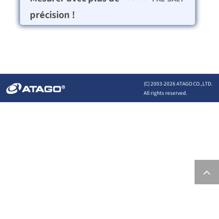
précision !
(C) 2003-
2026 ATAGO CO.,LTD.
All rights reserved.