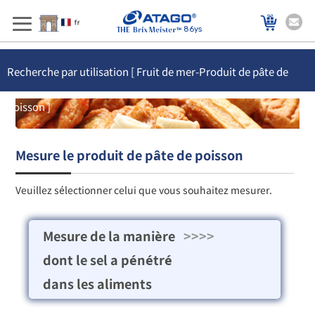
86ys
Recherche par utilisation [ Fruit de mer-Produit de pâte de
poisson ]
Mesure le produit de pâte de poisson
Veuillez sélectionner celui que vous souhaitez mesurer.
Mesure de la manière
>>>>
dont le sel a pénétré
dans les aliments