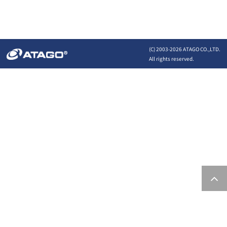
(C) 2003-
2026 ATAGO CO.,LTD.
All rights reserved.