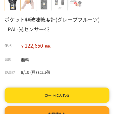
ポケット非破壊糖度計(グレープフルーツ)
PAL-光センサー43
122,650
価格
￥
税込
無料
送料
8/10 (月)
に出荷
お届け
カートに入れる