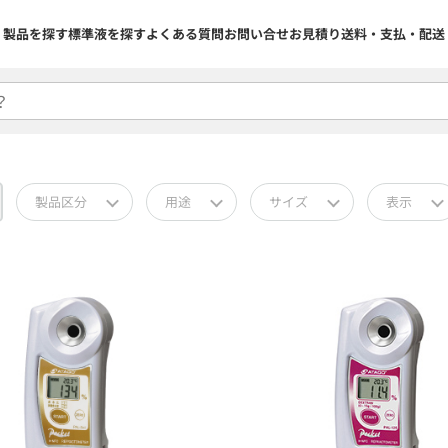
製品を探す
標準液を探す
よくある質問
お問い合せ
お見積り
送料・支払・配送
製品区分
用途
サイズ
表示