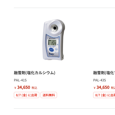
融雪剤(塩化カルシウム)
融雪剤(塩化
PAL-41S
PAL-43S
34,650
34,650
￥
税込
￥
税
8/7 (金)
に出荷
送料無料
8/7 (金)
に出