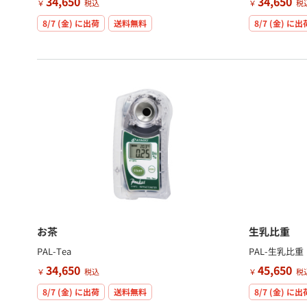
34,650
34,650
￥
税込
￥
税
8/7 (金)
に出荷
送料無料
8/7 (金)
に出
お茶
生乳比重
PAL-Tea
PAL-生乳比重
34,650
45,650
￥
税込
￥
税
8/7 (金)
に出荷
送料無料
8/7 (金)
に出