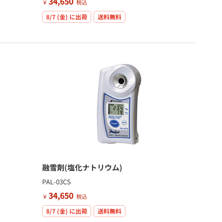
34,650
￥
税込
8/7 (金)
に出荷
送料無料
融雪剤(塩化ナトリウム)
PAL-03CS
34,650
￥
税込
8/7 (金)
に出荷
送料無料