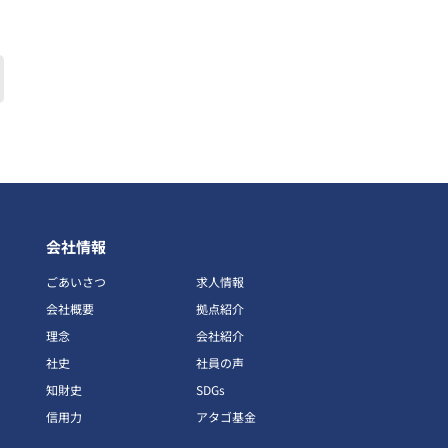
会社情報
ごあいさつ
求人情報
会社概要
拠点紹介
理念
会社紹介
社史
社員の声
知財史
SDGs
信用力
アタゴ基金