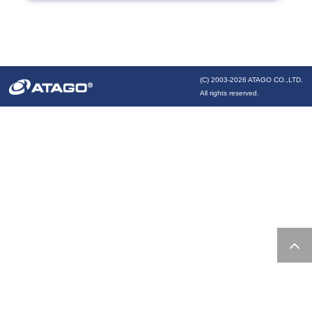
(C) 2003-
2026 ATAGO CO.,LTD.
All rights reserved.