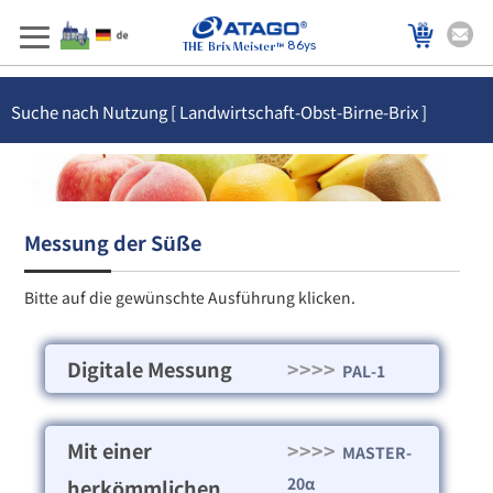
86ys
Suche nach Nutzung [ Landwirtschaft-Obst-Birne-Brix ]
Messung der Süße
Bitte auf die gewünschte Ausführung klicken.
Digitale Messung
>>>>
PAL-1
Mit einer
>>>>
MASTER-
20α
herkömmlichen