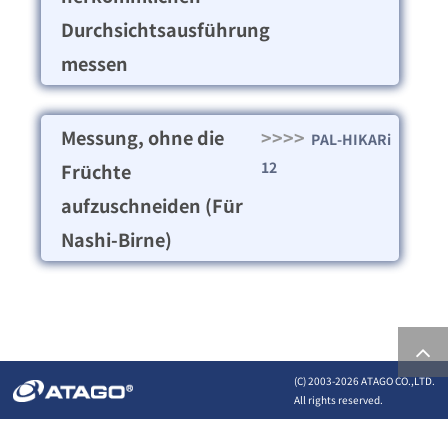
Durchsichtsausführung
messen
Messung, ohne die
>>>>
PAL-HIKARi
12
Früchte
aufzuschneiden (Für
Nashi-Birne)
(C) 2003-
2026 ATAGO CO.,LTD.
All rights reserved.