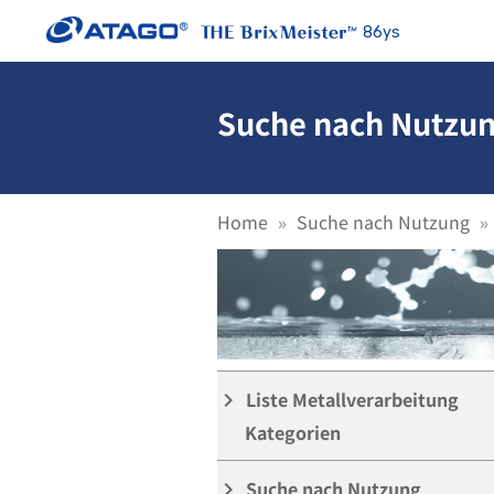
86ys
Suche nach Nutzung
Home
Suche nach Nutzung
Liste Metallverarbeitung
keyboard_arrow_right
Kategorien
Suche nach Nutzung
keyboard_arrow_right