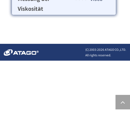
Viskosität
(C) 2003-
2026 ATAGO CO.,LTD.
All rights reserved.