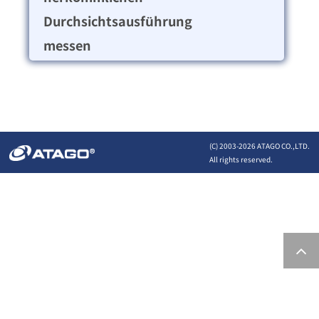
Durchsichtsausführung
messen
(C) 2003-
2026 ATAGO CO.,LTD.
All rights reserved.