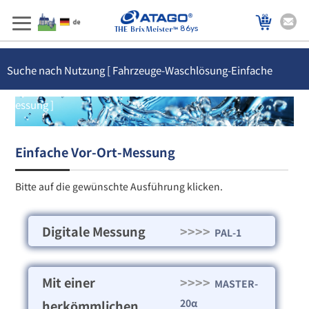
86ys
Suche nach Nutzung [ Fahrzeuge-Waschlösung-Einfache
Messung ]
Einfache Vor-Ort-Messung
Bitte auf die gewünschte Ausführung klicken.
Digitale Messung
>>>>
PAL-1
Mit einer
>>>>
MASTER-
20α
herkömmlichen