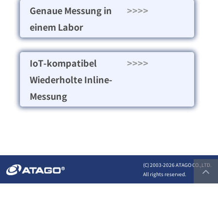
Genaue Messung in
>>>>
einem Labor
IoT-kompatibel
>>>>
Wiederholte Inline-
Messung
(C) 2003-
2026 ATAGO CO.,LTD.
All rights reserved.