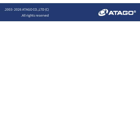
2026 ATAGO CO.,LTD.
(C) 2003-
All rights reserved.