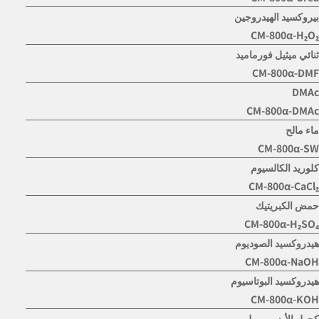
بيروكسيد الهيدروجين
CM-800α-H₂O₂
ثنائي ميثيل فورماميد
CM-800α-DMF
DMAc
CM-800α-DMAc
ماء مالح
CM-800α-SW
كلوريد الكالسيوم
CM-800α-CaCl₂
حمض الكبريتيك
CM-800α-H₂SO₄
هيدروكسيد الصوديوم
CM-800α-NaOH
هيدروكسيد البوتاسيوم
CM-800α-KOH
كحول الأيزوبروبيل