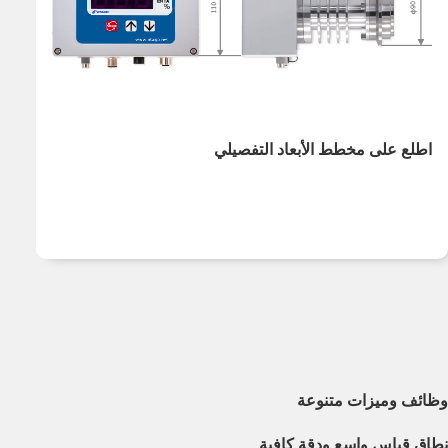
اطلع على مخطط الأبعاد التفصيلي
وظائف وميزات متنوعة
نطاق قياس واسع ودقة كافية