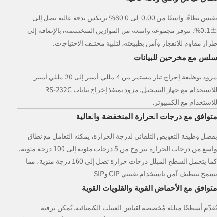
يقيس نطاقًا واسعًا من 0.00 إلى 80.0% بريكس بدقة عالية تصل إلى
±0.1%. تتوفر مجموعة واسعة من الموازين المتخصصة، بالإضافة إلى
طراز مقاوم للانفجار وآمن بطبيعته، لتلبية مختلف الاحتياجات.
سلس مع مخرجين للبيانات
مزود بوظيفة إخراج تيار مستمر من 4 مللي أمبير إلى 20 مللي أمبير
للاستخدام مع جهاز التسجيل. مزود بمنفذ إخراج بيانات RS-232C
للاستخدام مع الكمبيوتر.
متوافق مع درجات الحرارة المنخفضة والعالية
بفضل وظيفة التعويض التلقائي لدرجة الحرارة، يمكنه التعامل مع نطاق
واسع من درجات الحرارة يتراوح من 5 درجات مئوية إلى 100 درجة مئوية.
كما يتحمل السطح المبلل درجات حرارة تصل إلى 160 درجة مئوية، مما
يسمح بتنظيف آمن باستخدام تقنيتي CIP وSIP.
متوافق مع الأحماض القوية والقلويات القوية
نُقدّم أسطحًا مبللة مُخصصة لقياس العينات الكيميائية. يُمكن ترقية