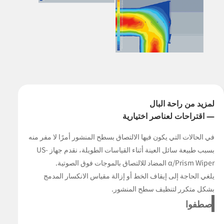
لمزيد من راحة البال
— اقتراحات لعناصر اختيارية
في الحالات التي يكون فيها الالتصاق بسطح المنشور أمرًا لا مفر منه
بسبب طبيعة سائل العينة أثناء القياسات الطويلة، نقدم جهاز US-
α/Prism Wiper المضاد للالتصاق بالموجات فوق الصوتية.
يلغي الحاجة إلى إيقاف الخط أو إزالة مقياس الانكسار المدمج
بشكل متكرر لتنظيف سطح المنشور.
اصطفوا