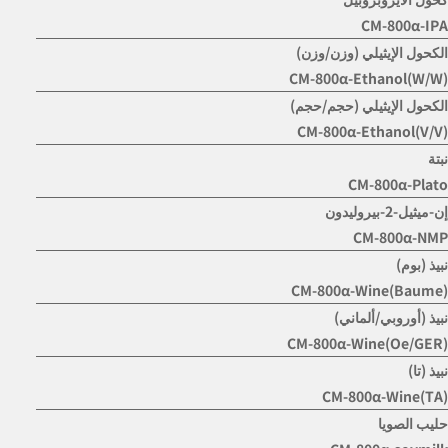
CM-800α-IPA
الكحول الإيثيلي (وزن/وزن)
CM-800α-Ethanol(W/W)
الكحول الإيثيلي (حجم/حجم)
CM-800α-Ethanol(V/V)
نبتة
CM-800α-Plato
إن-ميثيل-2-بيروليدون
CM-800α-NMP
نبيذ (بوم)
CM-800α-Wine(Baume)
نبيذ (أوروبي/ألماني)
CM-800α-Wine(Oe/GER)
نبيذ (تا)
CM-800α-Wine(TA)
حليب الصويا