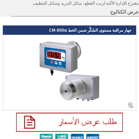
مقترح للإدارة الآلية لزيت القطع،
سائل التبريد وسائل التنظيف
عرض الكتالوج
جهاز مراقبة مستوى السُكَّر ضمن الخط CM-800α