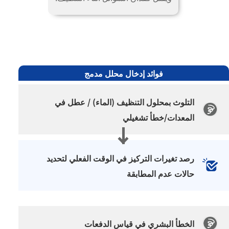
فوائد إدخال محلل مدمج
التلوث بمحلول التنظيف (الماء) /
عطل في
المعدات/خطأ تشغيلي
رصد تغيرات التركيز في الوقت الفعلي لتحديد
حالات عدم المطابقة
الخطأ البشري في قياس الدفعات