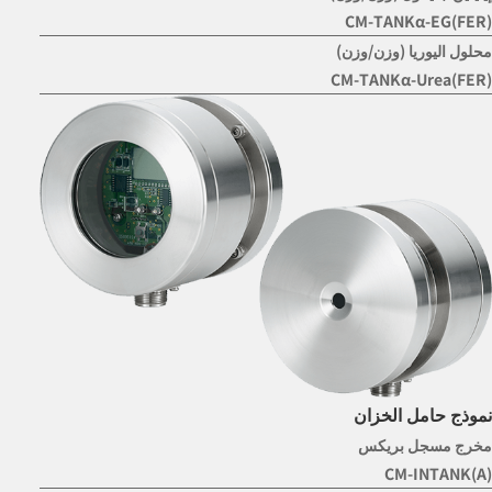
CM-TANKα-EG(FER)
محلول اليوريا (وزن/وزن)
CM-TANKα-Urea(FER)
نموذج حامل الخزان
مخرج مسجل بريكس
CM-INTANK(A)