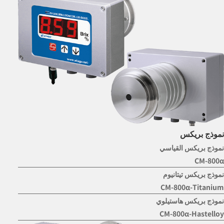
نموذج بريكس
نموذج بريكس القياسي
CM-800α
نموذج بريكس تيتانيوم
CM-800α-Titanium
نموذج بريكس هاستيلوي
CM-800α-Hastelloy