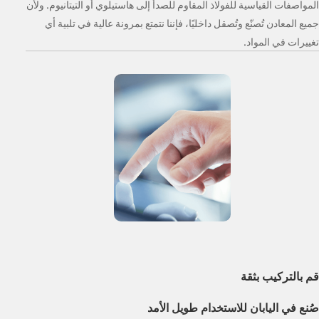
المواصفات القياسية للفولاذ المقاوم للصدأ إلى هاستيلوي أو التيتانيوم. ولأن
جميع المعادن تُصنّع وتُصقل داخليًا، فإننا نتمتع بمرونة عالية في تلبية أي
تغييرات في المواد.
قم بالتركيب بثقة
صُنع في اليابان للاستخدام طويل الأمد