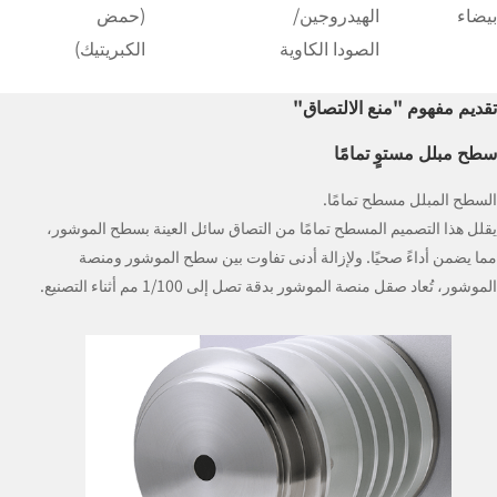
بيضاء
الهيدروجين/
(حمض
الصودا الكاوية
الكبريتيك)
تقديم مفهوم "منع الالتصاق"
سطح مبلل مستوٍ تمامًا
السطح المبلل مسطح تمامًا.
يقلل هذا التصميم المسطح تمامًا من التصاق سائل العينة بسطح الموشور،
مما يضمن أداءً صحيًا. ولإزالة أدنى تفاوت بين سطح الموشور ومنصة
الموشور، تُعاد صقل منصة الموشور بدقة تصل إلى 1/100 مم أثناء التصنيع.