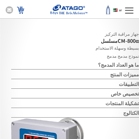
86ys
جهاز مراقبة التركيز
CM-800α
مسلسل
بسيطة وسهلة الاستخدام
نموذج مدمج مدمج
ما هو العداد المدمج؟
مميزات المنتج
التطبيقات
تخصيص خاص
تشكيلة المنتجات
الكتالوج