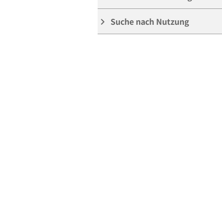
Suche nach Nutzung
keyboard_arrow_right