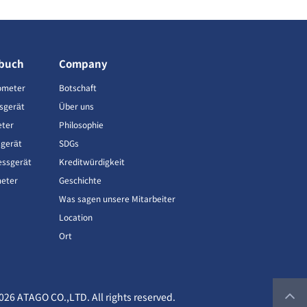
buch
Company
ometer
Botschaft
sgerät
Über uns
eter
Philosophie
gerät
SDGs
ssgerät
Kreditwürdigkeit
meter
Geschichte
Was sagen unsere Mitarbeiter
Location
Ort
026 ATAGO CO.,LTD. All rights reserved.