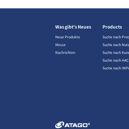
Was gibt's Neues
Products
Neue Produkte
Suche nach Pro
Messe
Suche nach Nut
Nachrichten
Suche nach Kun
Suche nach HA
Suche nach IMP