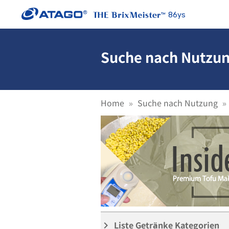
86ys
Suche nach Nutzun
Home
Suche nach Nutzung
Liste Getränke Kategorien
keyboard_arrow_right