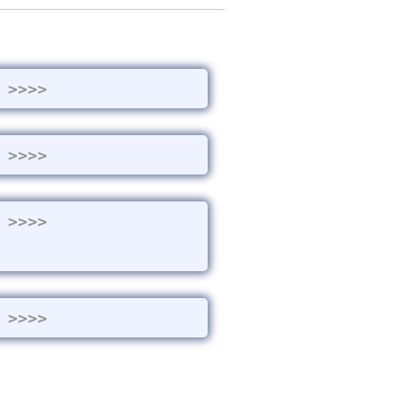
>>>>
>>>>
>>>>
>>>>