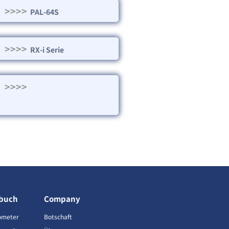
>>>>
PAL-64S
>>>>
RX-i Serie
>>>>
buch
Company
ometer
Botschaft