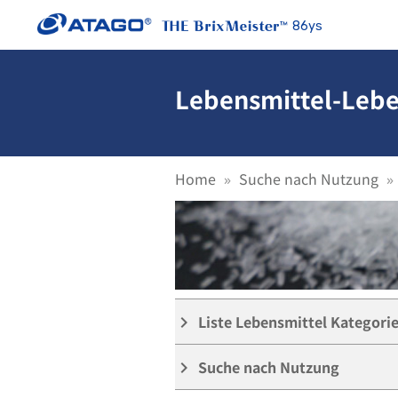
86ys
Lebensmittel-Lebe
Home
Suche nach Nutzung
Liste Lebensmittel Kategori
keyboard_arrow_right
Suche nach Nutzung
keyboard_arrow_right