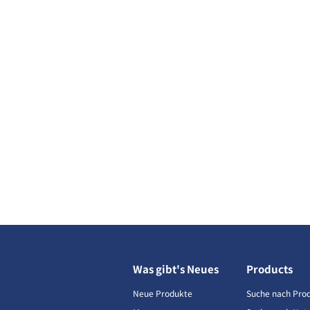
Was gibt's Neues
Products
Neue Produkte
Suche nach Pro