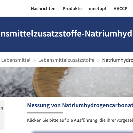
Nachrichten
Produkte
meetup!
HACCP
nsmittelzusatzstoffe-Natriumhy
Lebensmittel
Lebensmittelzusatzstoffe
Natriumhydr
Messung von Natriumhydrogencarbona
en
Klicken Sie bitte auf die Ausführung, die Ihrer vorge