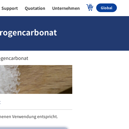
Support
Quotation
Unternehmen
Global
drogencarbonat
ogencarbonat
t
sehenen Verwendung entspricht.