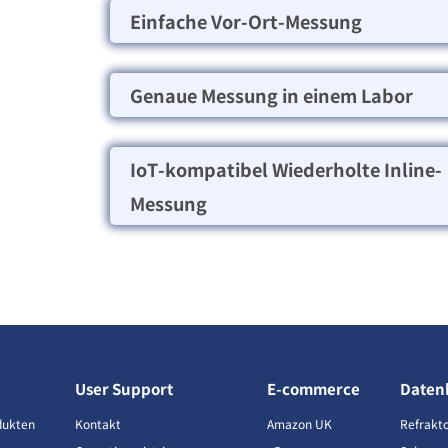
Einfache Vor-Ort-Messung
Genaue Messung in einem Labor
IoT-kompatibel Wiederholte Inline-
Messung
User Support
E-commerce
Daten
dukten
Kontakt
Amazon UK
Refrakt