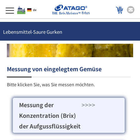
86ys
Lebensmittel-Saure Gurken
Messung von eingelegtem Gemüse
Bitte klicken Sie, was Sie messen möchten.
Messung der
>>>>
Konzentration (Brix)
der Aufgussflüssigkeit