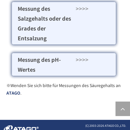
Messung des
>>>>
Salzgehalts oder des
Grades der
Entsalzung
Messung des pH-
>>>>
Wertes
※Wenden Sie sich bitte für Messungen des Säuregehalts an
ATAGO
.
(C) 2003-
2026 ATAGO CO.,LTD.