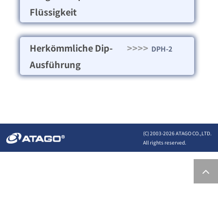
Flüssigkeit
Herkömmliche Dip-
>>>>
DPH-2
Ausführung
(C) 2003-
2026 ATAGO CO.,LTD.
All rights reserved.