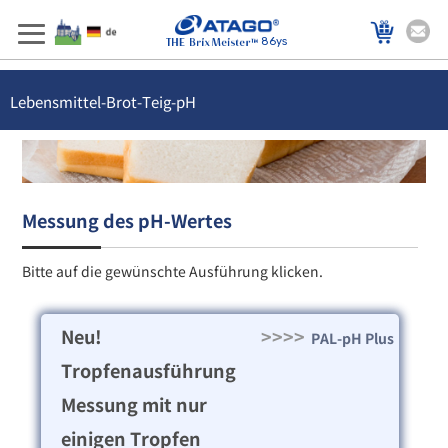
86ys
Lebensmittel-Brot-Teig-pH
Messung des pH-Wertes
Bitte auf die gewünschte Ausführung klicken.
Neu!
>>>>
PAL-pH Plus
Tropfenausführung
Messung mit nur
einigen Tropfen