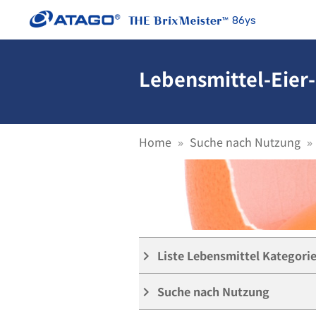
86ys
Lebensmittel-Eier-
Home
Suche nach Nutzung
Liste Lebensmittel Kategori
keyboard_arrow_right
Suche nach Nutzung
keyboard_arrow_right