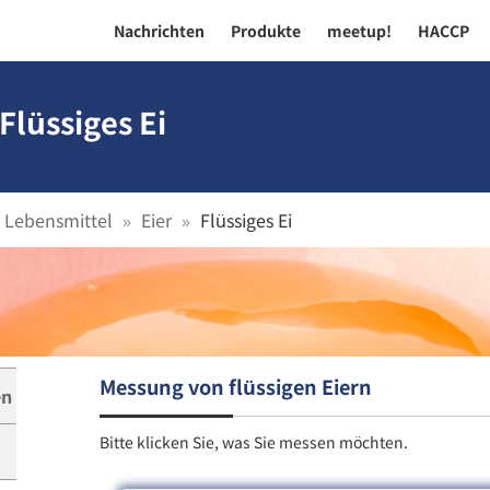
Nachrichten
Produkte
meetup!
HACCP
Flüssiges Ei
Lebensmittel
Eier
Flüssiges Ei
Messung von flüssigen Eiern
en
Bitte klicken Sie, was Sie messen möchten.