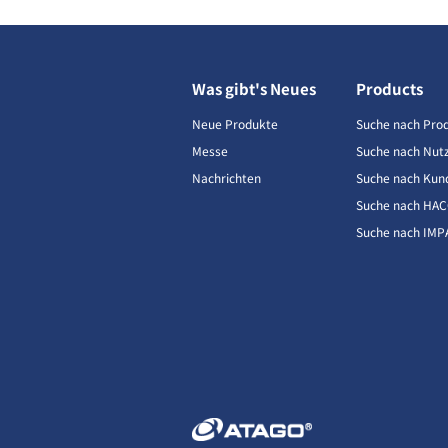
Was gibt's Neues
Products
Neue Produkte
Suche nach Pro
Messe
Suche nach Nut
Nachrichten
Suche nach Kun
Suche nach HA
Suche nach IMP