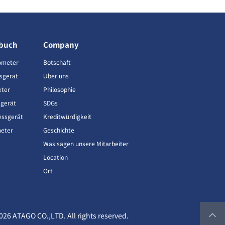
buch
Company
ometer
Botschaft
sgerät
Über uns
eter
Philosophie
gerät
SDGs
ssgerät
Kreditwürdigkeit
meter
Geschichte
Was sagen unsere Mitarbeiter
Location
Ort
026 ATAGO CO.,LTD. All rights reserved.