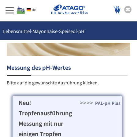
86ys
Lebensmittel-Mayonnaise-Speiseöl-pH
Messung des pH-Wertes
Bitte auf die gewünschte Ausführung klicken.
Neu!
>>>>
PAL-pH Plus
Tropfenausführung
Messung mit nur
einigen Tropfen