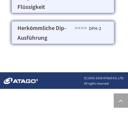
Flüssigkeit
Herkömmliche Dip-
>>>>
DPH-2
Ausführung
(C) 2003-
2026 ATAGO CO.,LTD.
All rights reserved.