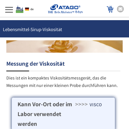
86ys
Lebensmittel-Sirup-Viskosität
Messung der Viskosität
Dies ist ein kompaktes Viskositätsmessgerät, das die
Messungen mit nur einer kleinen Probe durchführen kann.
Kann Vor-Ort oder im
>>>>
VISCO
Labor verwendet
werden