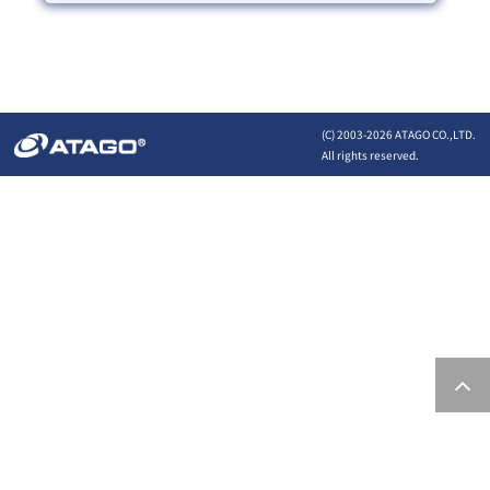
(C) 2003-
2026 ATAGO CO.,LTD.
All rights reserved.