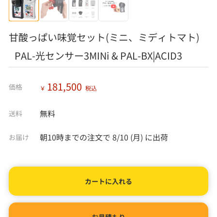
甘酸っぱい味覚セット(ミニ、ミディトマト)
PAL-光センサー3MINi & PAL-BX|ACID3
181,500
価格
￥
税込
無料
送料
朝10時までの注文で
8/10 (月)
に出荷
お届け
カートに入れる