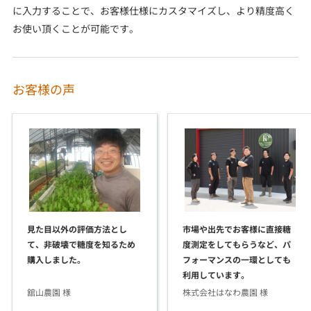
に入力することで、お客様仕様にカスタマイズし、より精度高く
お使い頂くことが可能です。
お客様の声
見た目以外の評価方法とし
市場や出先でお客様に直接糖
て、非破壊で糖度を知るため
度測定をしてもらうなど、パ
購入しました。
フォーマンスの一環としても
利用しています。
舘山農園 様
株式会社はなわ農園 様