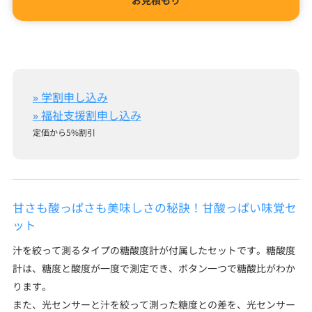
お見積もり
» 学割申し込み
» 福祉支援割申し込み
定価から5%割引
甘さも酸っぱさも美味しさの秘訣！甘酸っぱい味覚セ
ット
汁を絞って測るタイプの糖酸度計が付属したセットです。糖酸度
計は、糖度と酸度が一度で測定でき、ボタン一つで糖酸比がわか
ります。
また、光センサーと汁を絞って測った糖度との差を、光センサー