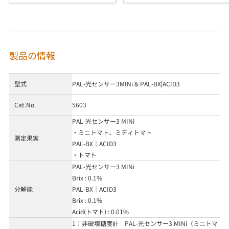
製品の情報
型式
PAL-光センサー3MINi & PAL-BX|ACID3
Cat.No.
5603
PAL-光センサー3 MINi
・ミニトマト、ミディトマト
測定果実
PAL-BX｜ACID3
・トマト
PAL-光センサー3 MINi
Brix : 0.1%
分解能
PAL-BX｜ACID3
Brix : 0.1%
Acid(トマト) : 0.01%
1：非破壊糖度計 PAL-光センサー3 MINi（ミニトマ