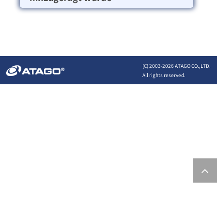
(C) 2003-
2026 ATAGO CO.,LTD.
All rights reserved.