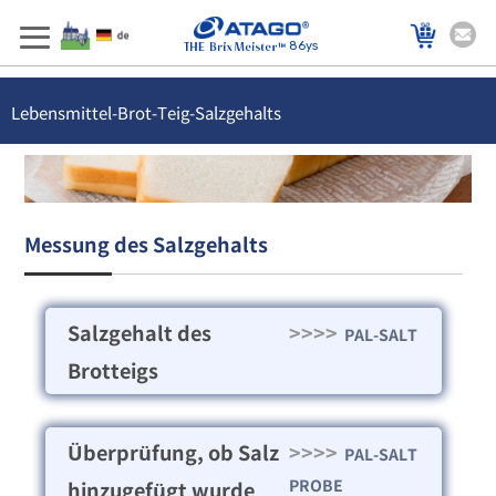
86ys
Lebensmittel-Brot-Teig-Salzgehalts
Messung des Salzgehalts
Salzgehalt des
>>>>
PAL-SALT
Brotteigs
Überprüfung, ob Salz
>>>>
PAL-SALT
PROBE
hinzugefügt wurde