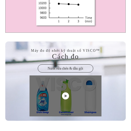
Máy đo độ nhớt kỹ thuật số VISCO™
Cách đo
Nước rửa chén & dầu gội