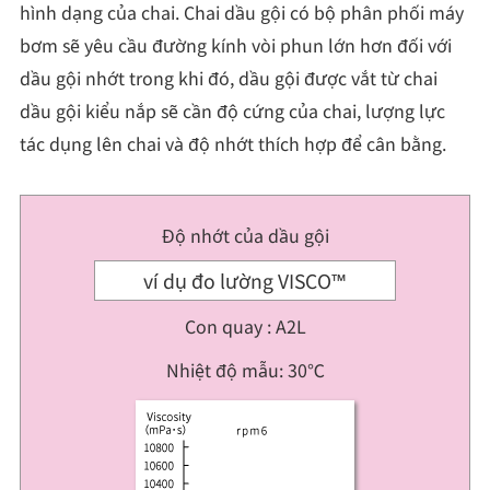
hình dạng của chai. Chai dầu gội có bộ phân phối máy
bơm sẽ yêu cầu đường kính vòi phun lớn hơn đối với
dầu gội nhớt trong khi đó, dầu gội được vắt từ chai
dầu gội kiểu nắp sẽ cần độ cứng của chai, lượng lực
tác dụng lên chai và độ nhớt thích hợp để cân bằng.
Độ nhớt của dầu gội
ví dụ đo lường VISCO™
Con quay : A2L
Nhiệt độ mẫu: 30℃