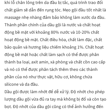
khi lỗ chân lông trên da đầu bị tắc, quá trình trao đổi
chất giảm sẽ dẫn đến rụng tóc. Mẹo gội đầu tốt nhất là
massage nhẹ nhàng đảm bảo không làm xước da đầu.
Thành phần chính của dầu gội là nước và chất hoạt
động bề mặt với khoảng 80% nước và 10-20% chất
hoạt động bề mặt. Chất điều hòa, chất làm đặc, chất
bảo quản và hương liệu chiếm khoảng 1%. Chất hoạt
động bề mặt hoặc chất làm sạch có thể được phân
thành ba loại, axit amin, xà phòng và chất cồn cao cấp
và nó có thể được phân tách thêm theo các thành
phần của nó như thực vật, hữu cơ, không chứa
silicone và da đầu.
Dầu gội được làm nhớt để dễ xử lý. Độ nhớt cho phép
lượng dầu gội vừa đủ ra tay mà không bị đổ và còn tạo
bọt. Độ nhớt của dầu gội cũng có thể ảnh hưởng đến