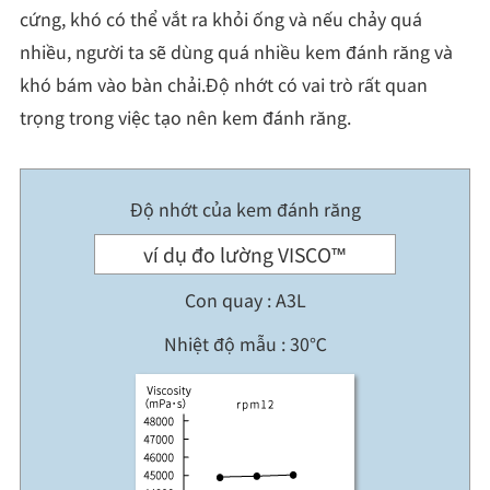
cứng, khó có thể vắt ra khỏi ống và nếu chảy quá
nhiều, người ta sẽ dùng quá nhiều kem đánh răng và
khó bám vào bàn chải.Độ nhớt có vai trò rất quan
trọng trong việc tạo nên kem đánh răng.
Độ nhớt của kem đánh răng
ví dụ đo lường VISCO™
Con quay : A3L
Nhiệt độ mẫu : 30℃