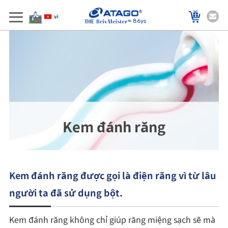
86ys
Kem đánh răng
Kem đánh răng được gọi là điện răng vì từ lâu
người ta đã sử dụng bột.
Kem đánh răng không chỉ giúp răng miệng sạch sẽ mà