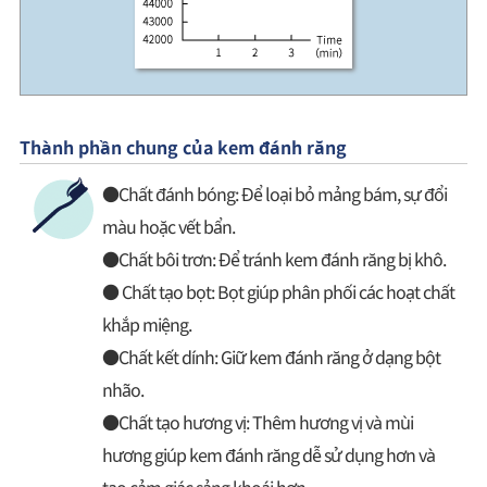
Thành phần chung của kem đánh răng
●Chất đánh bóng: Để loại bỏ mảng bám, sự đổi
màu hoặc vết bẩn.
●Chất bôi trơn: Để tránh kem đánh răng bị khô.
● Chất tạo bọt: Bọt giúp phân phối các hoạt chất
khắp miệng.
●Chất kết dính: Giữ kem đánh răng ở dạng bột
nhão.
●Chất tạo hương vị: Thêm hương vị và mùi
hương giúp kem đánh răng dễ sử dụng hơn và
tạo cảm giác sảng khoái hơn.