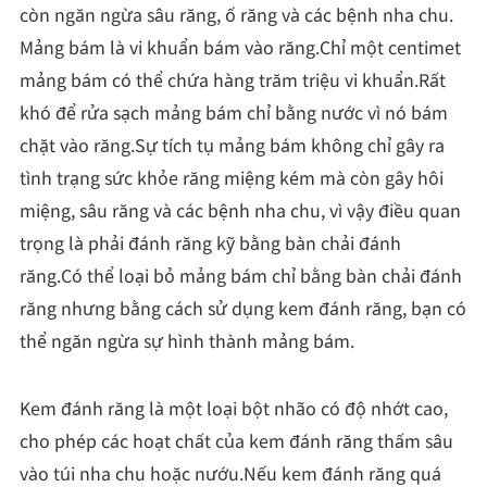
còn ngăn ngừa sâu răng, ố răng và các bệnh nha chu.
Mảng bám là vi khuẩn bám vào răng.Chỉ một centimet
mảng bám có thể chứa hàng trăm triệu vi khuẩn.Rất
khó để rửa sạch mảng bám chỉ bằng nước vì nó bám
chặt vào răng.Sự tích tụ mảng bám không chỉ gây ra
tình trạng sức khỏe răng miệng kém mà còn gây hôi
miệng, sâu răng và các bệnh nha chu, vì vậy điều quan
trọng là phải đánh răng kỹ bằng bàn chải đánh
răng.Có thể loại bỏ mảng bám chỉ bằng bàn chải đánh
răng nhưng bằng cách sử dụng kem đánh răng, bạn có
thể ngăn ngừa sự hình thành mảng bám.
Kem đánh răng là một loại bột nhão có độ nhớt cao,
cho phép các hoạt chất của kem đánh răng thấm sâu
vào túi nha chu hoặc nướu.Nếu kem đánh răng quá