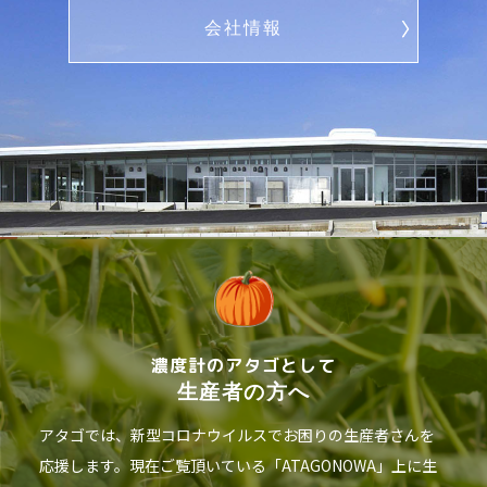
会社情報
濃度計のアタゴとして
生産者の方へ
アタゴでは、新型コロナウイルスでお困りの生産者さんを
応援します。現在ご覧頂いている「ATAGONOWA」上に生