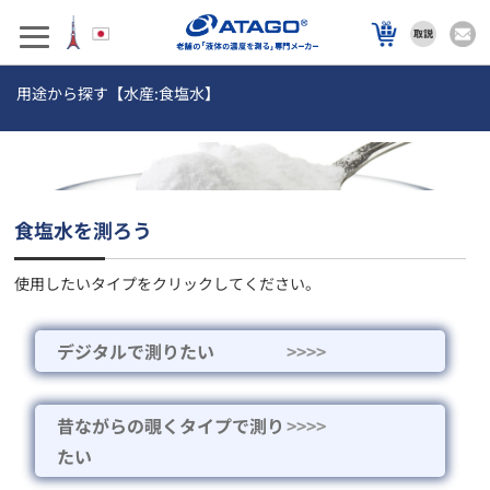
用途から探す【水産:食塩水】
食塩水を測ろう
使用したいタイプをクリックしてください。
デジタルで測りたい
>>>>
昔ながらの覗くタイプで測り
>>>>
たい