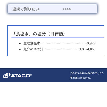
連続で測りたい
>>>>
「食塩水」の塩分（目安値）
生理食塩水……………………………………0.9％
魚介のゆで汁………………………… 3.0～4.0％
(C) 2003-
2026 ATAGO CO.,LTD.
All rights reserved.