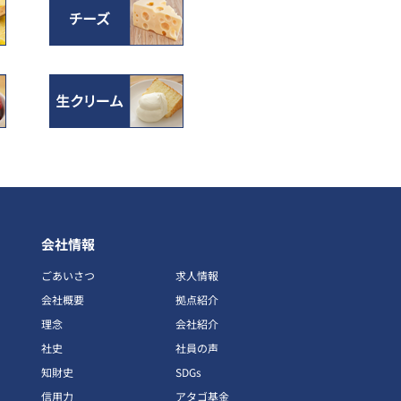
会社情報
ごあいさつ
求人情報
会社概要
拠点紹介
理念
会社紹介
社史
社員の声
知財史
SDGs
信用力
アタゴ基金