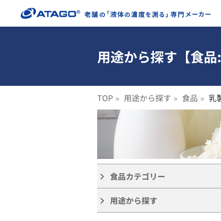
用途から探す【食品
TOP
用途から探す
食品
乳
食品カテゴリー
keyboard_arrow_right
用途から探す
keyboard_arrow_right