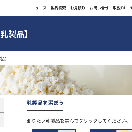
ニュース
製品検索
お見積り
お問い合せ
取説
DL
:乳製品】
製品
乳製品を選ぼう
測りたい乳製品を選んでクリックしてください。