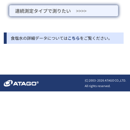
連続測定タイプで測りたい
>>>>
食塩水の詳細データについては
こちら
をご覧ください。
(C) 2003-
2026 ATAGO CO.,LTD.
All rights reserved.