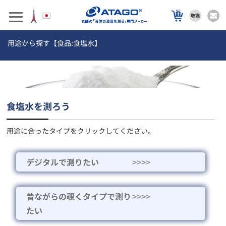
用途から探す【食品:食塩水】
食塩水を測ろう
用途に合ったタイプをクリックしてください。
デジタルで測りたい
>>>>
昔ながらの覗くタイプで測り
>>>>
たい