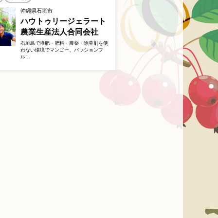
沖縄県石垣市
ハウトゥリージェラート
農業生産法人合同会社
石垣島で堆肥・肥料・農薬・除草剤を使
わない環境でマンゴー、パッションフ
ル…