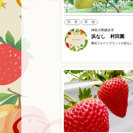
関 東
果 物
神奈川県横浜市
浜なし 村田園
横浜フルーツブランドの浜なし