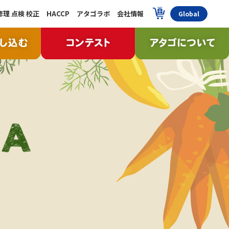
修理 点検 校正
HACCP
アタゴラボ
会社情報
Global