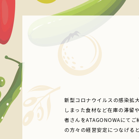
新型コロナウイルスの感染拡
しまった食材など在庫の滞留
者さんをATAGONOWAにて
の方々の経営安定につなげる