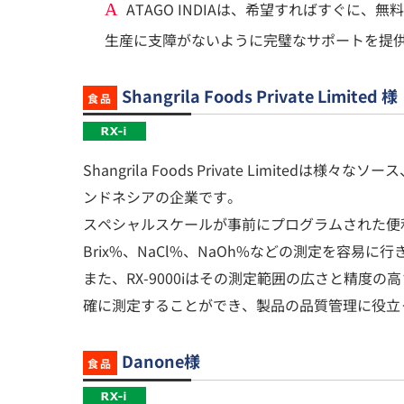
ATAGO INDIAは、希望すればすぐに
A
生産に支障がないように完璧なサポートを提
Shangrila Foods Private Limited 様
食品
Shangrila Foods Private Limited
ンドネシアの企業です。
スペシャルスケールが事前にプログラムされた便利な
Brix%、NaCl%、NaOh%などの測定を容易に
また、RX-9000iはその測定範囲の広さと精度
確に測定することができ、製品の品質管理に役立
Danone様
食品