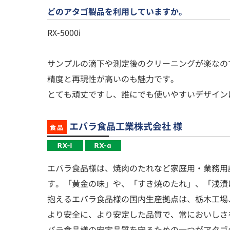
どのアタゴ製品を利用していますか。
RX-5000i
サンプルの滴下や測定後のクリーニングが楽なの
精度と再現性が高いのも魅力です。
とても頑丈ですし、誰にでも使いやすいデザイン
エバラ食品工業株式会社 様
食品
エバラ食品様は、焼肉のたれなど家庭用・業務用
す。「黄金の味」や、「すき焼のたれ」、「浅漬
抱えるエバラ食品様の国内生産拠点は、栃木工場
より安全に、より安定した品質で、常においしさ
バラ食品様の安定品質を守るための一つがアタゴ