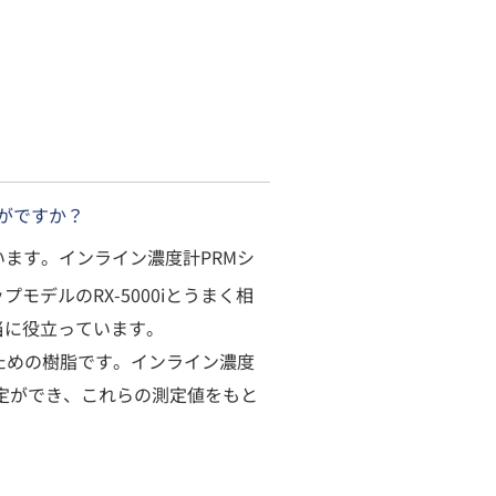
がですか？
ます。インライン濃度計PRMシ
デルのRX-5000iとうまく相
当に役立っています。
ための樹脂です。インライン濃度
定ができ、これらの測定値をもと