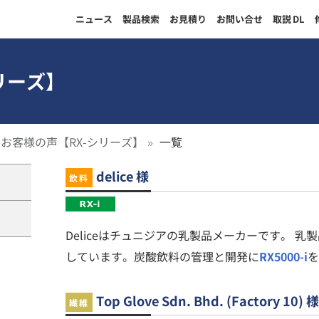
ニュース
製品検索
お見積り
お問い合せ
取説
DL
リーズ】
お客様の声【RX-シリーズ】
一覧
delice 様
飲料
Deliceはチュニジアの乳製品メーカーです。 
しています。炭酸飲料の管理と開発に
RX5000-i
を
Top Glove Sdn. Bhd. (Factory 10) 様
繊維