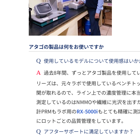
アタゴの製品は何をお使いですか
使用しているモデルについて使用感はいか
Q
過去8年間、ずっとアタゴ製品を使用してい
A
リーズは、元々ラボで使用しているベンチトップモ
関が取れるので、ライン上での濃度管理に本
測定しているのはNMMOや繊維に光沢を出す
計PRMもラボ用の
RX-5000i
もとても精確に測
にロットごとの品質管理をしています。
アフターサポートに満足していますか？
Q