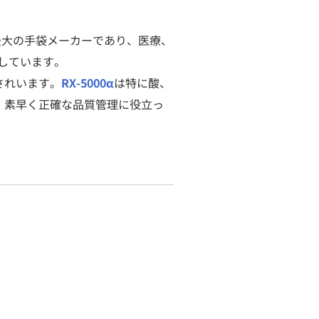
る世界最大の手袋メーカーであり、医療、
しています。
されいます。
RX-5000α
は特に酸、
 素早く正確な品質管理に役立っ