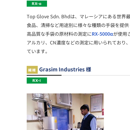
Top Glove Sdn. Bhdは、マレーシアにあ
食品、清掃など用途別に様々な種類の手袋を提供
高品質な手袋の原材料の測定に
RX-5000α
が使用
アルカリ、CN濃度などの測定に用いられており、
ています。
Grasim Industries 様
繊維