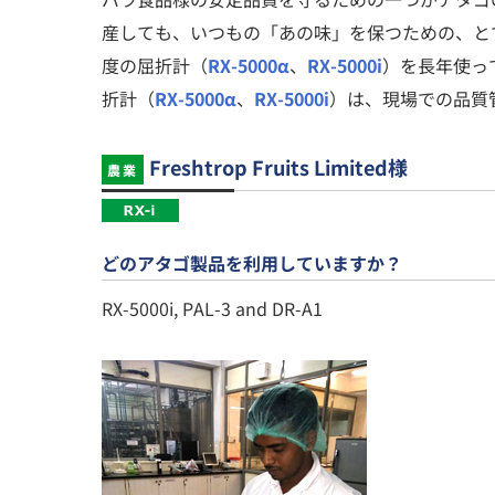
産しても、いつもの「あの味」を保つための、と
度の屈折計（
RX-5000α
、
RX-5000i
）を長年使っ
折計（
RX-5000α
、
RX-5000i
）は、現場での品質
Freshtrop Fruits Limited様
農業
どのアタゴ製品を利用していますか？
RX-5000i, PAL-3 and DR-A1