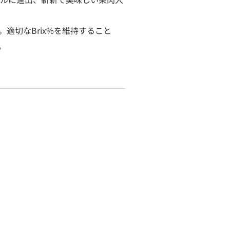
。適切なBrix%を維持すること
。