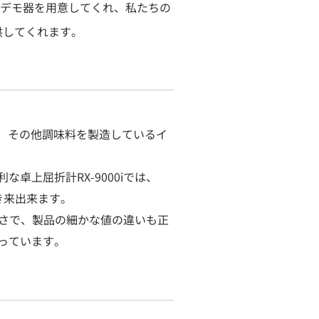
、無料デモ器を用意してくれ、私たちの
供してくれます。
は様々なソース、その他調味料を製造しているイ
卓上屈折計RX-9000iでは、
行き来出来ます。
の高さで、製品の細かな値の違いも正
っています。