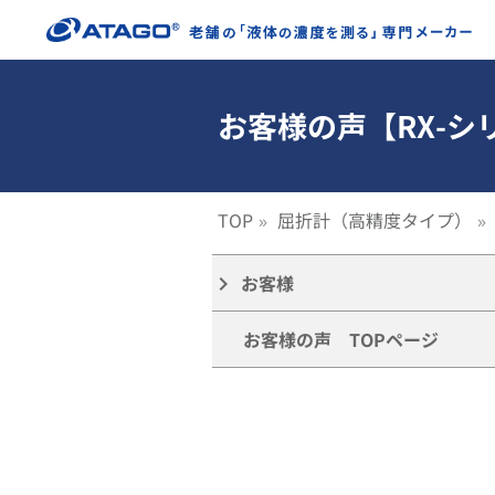
お客様の声【RX-シ
TOP
屈折計（高精度タイプ）
お客様
keyboard_arrow_right
お客様の声 TOPページ