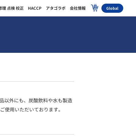
修理 点検 校正
HACCP
アタゴラボ
会社情報
Global
乳製品以外にも、炭酸飲料や水も製造
ご使用いただいております。