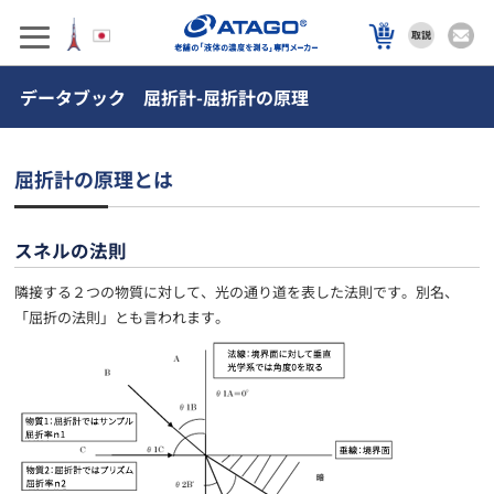
データブック 屈折計-屈折計の原理
屈折計の原理とは
スネルの法則
隣接する２つの物質に対して、光の通り道を表した法則です。別名、
「屈折の法則」とも言われます。