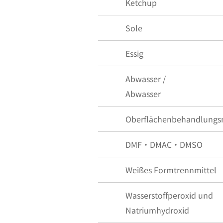
Ketchup
Sole
Essig
Abwasser /
Abwasser
Oberflächenbehandlungsm
DMF・DMAC・DMSO
Weißes Formtrennmittel
Wasserstoffperoxid und
Natriumhydroxid