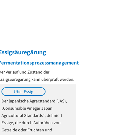
Essigsäuregärung
Fermentationsprozessmanagement
Der Verlauf und Zustand der
Essigsäuregärung kann überprüft werden.
Über Essig
Der japanische Agrarstandard (JAS),
„Consumable Vinegar Japan
Agricultural Standards“, definiert
Essige, die durch Aufbrühen von
Getreide oder Früchten und