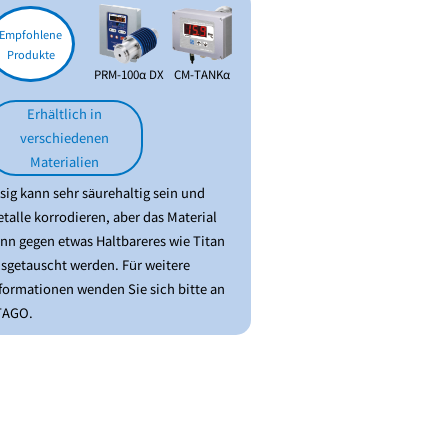
Empfohlene
Produkte
PRM-100α DX
CM-TANKα
Erhältlich in
verschiedenen
Materialien
sig kann sehr säurehaltig sein und
talle korrodieren, aber das Material
nn gegen etwas Haltbareres wie Titan
sgetauscht werden. Für weitere
formationen wenden Sie sich bitte an
TAGO.