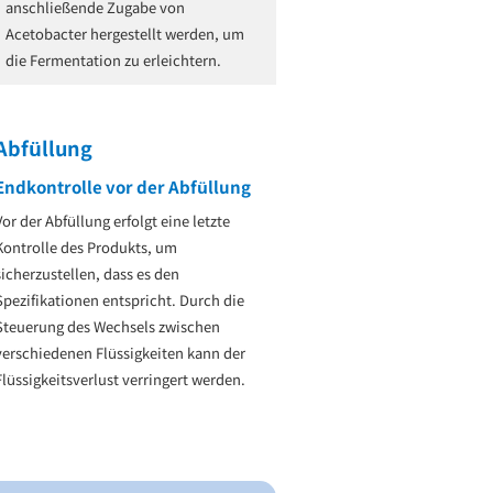
anschließende Zugabe von
Acetobacter hergestellt werden, um
die Fermentation zu erleichtern.
Abfüllung
Endkontrolle vor der Abfüllung
Vor der Abfüllung erfolgt eine letzte
Kontrolle des Produkts, um
sicherzustellen, dass es den
Spezifikationen entspricht. Durch die
Steuerung des Wechsels zwischen
verschiedenen Flüssigkeiten kann der
Flüssigkeitsverlust verringert werden.