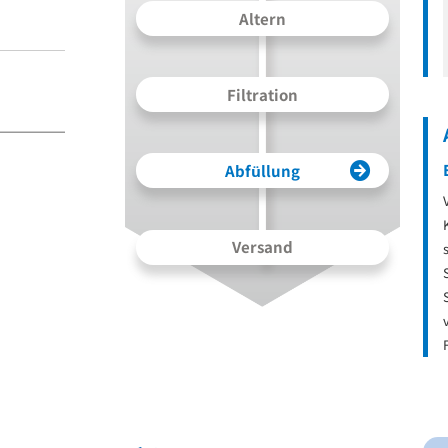
Altern
Filtration
Abfüllung
Versand