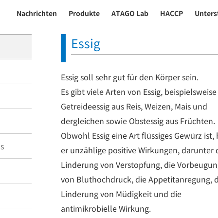
Nachrichten
Produkte
ATAGO Lab
HACCP
Unters
Essig
Essig soll sehr gut für den Körper sein.
Es gibt viele Arten von Essig, beispielsweise
Getreideessig aus Reis, Weizen, Mais und
dergleichen sowie Obstessig aus Früchten.
Obwohl Essig eine Art flüssiges Gewürz ist, 
s
er unzählige positive Wirkungen, darunter 
Linderung von Verstopfung, die Vorbeugun
von Bluthochdruck, die Appetitanregung, d
Linderung von Müdigkeit und die
antimikrobielle Wirkung.