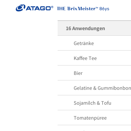
86ys
16 Anwendungen
Getränke
Kaffee Tee
Bier
Gelatine & Gummibonbon
Sojamilch & Tofu
Tomatenpüree