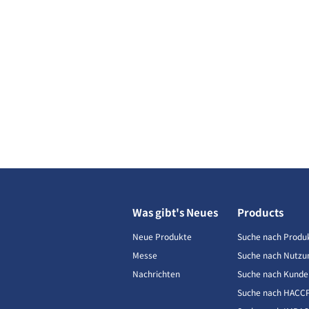
Was gibt's Neues
Products
Neue Produkte
Suche nach Produ
Messe
Suche nach Nutzu
Nachrichten
Suche nach Kunde
Suche nach HACC