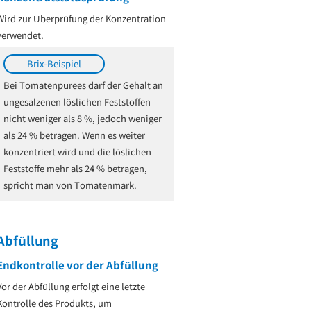
Wird zur Überprüfung der Konzentration
verwendet.
Brix-Beispiel
Bei Tomatenpürees darf der Gehalt an
ungesalzenen löslichen Feststoffen
nicht weniger als 8 %, jedoch weniger
als 24 % betragen. Wenn es weiter
konzentriert wird und die löslichen
Feststoffe mehr als 24 % betragen,
spricht man von Tomatenmark.
Abfüllung
Endkontrolle vor der Abfüllung
Vor der Abfüllung erfolgt eine letzte
Kontrolle des Produkts, um