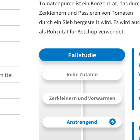
Tomatenpüree ist ein Konzentrat, das dur
Zerkleinern und Passieren von Tomaten
durch ein Sieb hergestellt wird. Es wird au
als Rohzutat für Ketchup verwendet.
Fallstudie
ittel
Rohe Zutaten
Zerkleinern und Vorwärmen
Anstrengend