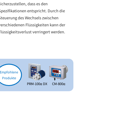
sicherzustellen, dass es den
Spezifikationen entspricht. Durch die
Steuerung des Wechsels zwischen
verschiedenen Flüssigkeiten kann der
Flüssigkeitsverlust verringert werden.
Empfohlene
Produkte
PRM-100α DX
CM-800α