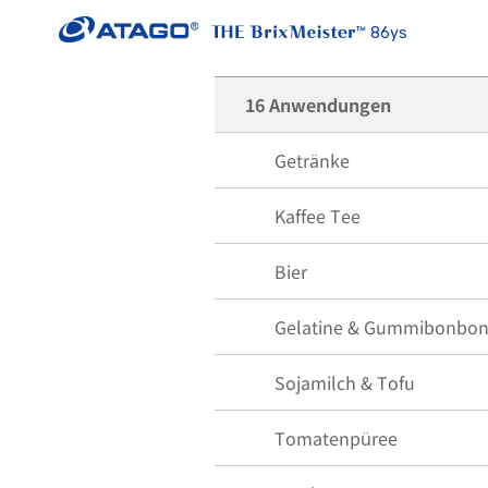
86ys
16 Anwendungen
Getränke
Kaffee Tee
Bier
Gelatine & Gummibonbon
Sojamilch & Tofu
Tomatenpüree