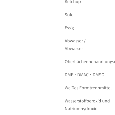
Ketchup
Sole
Essig
Abwasser /
Abwasser
Oberflächenbehandlungsm
DMF・DMAC・DMSO
Weißes Formtrennmittel
Wasserstoffperoxid und
Natriumhydroxid