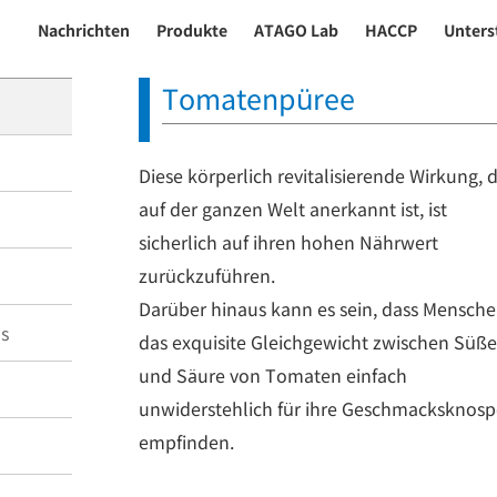
Nachrichten
Produkte
ATAGO Lab
HACCP
Unters
Tomatenpüree
Diese körperlich revitalisierende Wirkung, d
auf der ganzen Welt anerkannt ist, ist
sicherlich auf ihren hohen Nährwert
zurückzuführen.
Darüber hinaus kann es sein, dass Mensch
s
das exquisite Gleichgewicht zwischen Süße
und Säure von Tomaten einfach
unwiderstehlich für ihre Geschmacksknos
empfinden.