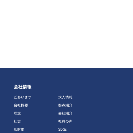
会社情報
ごあいさつ
求人情報
会社概要
拠点紹介
理念
会社紹介
社史
社員の声
知財史
SDGs