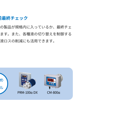
前最終チェック
の製品が規格内に入っているか、最終チェ
ます。また、各種液の切り替えを制御する
液ロスの削減にも活用できます。
め
ル
PRM-100α DX
CM-800α