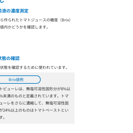
前液の濃度測定
ら作られたトマトジュースの糖度（Brix）
値内かどうかを確認します。
状態の確認
状態を確認するために使われています。
Brix値例
トピューレは、無塩可溶性固形分が8%以
4%未満のものと定義されています。トマ
ューレをさらに濃縮して、無塩可溶性固
が24%以上のものはトマトペーストとい
す。