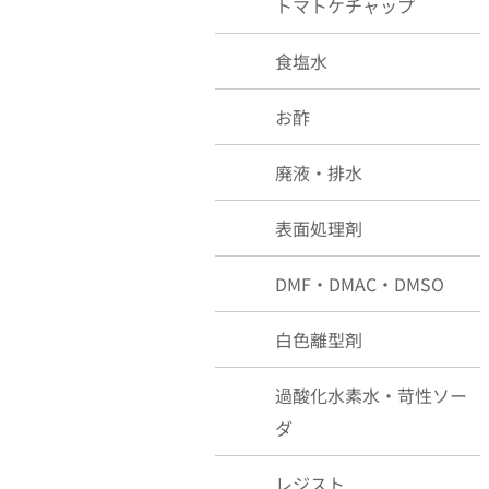
トマトケチャップ
食塩水
お酢
廃液・排水
表面処理剤
DMF・DMAC・DMSO
白色離型剤
過酸化水素水・苛性ソー
ダ
レジスト