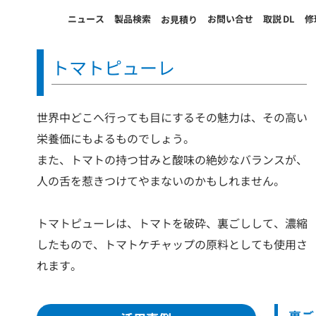
ニュース
製品検索
お問い合せ
取説
DL
修
お見積り
トマトピューレ
世界中どこへ行っても目にするその魅力は、その高い
栄養価にもよるものでしょう。
また、トマトの持つ甘みと酸味の絶妙なバランスが、
人の舌を惹きつけてやまないのかもしれません。
トマトピューレは、トマトを破砕、裏ごしして、濃縮
したもので、トマトケチャップの原料としても使用さ
れます。
裏ご